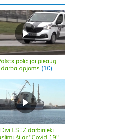
alsts policijai pieaug
darba apjoms
(10)
Divi LSEZ darbinieki
aslimuši ar "Covid 19"