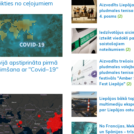
eikties no ceļojumiem
Aizvadīts Liepāj
pludmales tenisa
4. posms
(2)
Iedzīvotājus aici
izteikt viedokli p
saistošajiem
noteikumiem
(2)
Aizvadīts trešais
vijā apstiprināta pirmā
pludmales volejb
limšana ar "Covid–19"
pludmales tenisa
festivāls "Amber
Fest Liepāja"
(2)
Liepājas bākā to
multimediju ekspo
par Liepājas ostu
No Francijas, Me
un Spānijas – trīs