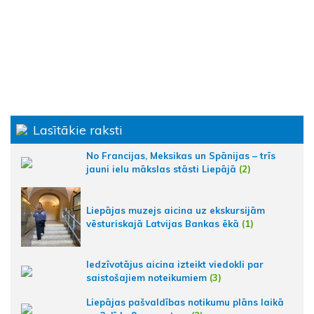
Lasītākie raksti
No Francijas, Meksikas un Spānijas – trīs
jauni ielu mākslas stāsti Liepājā
(2)
Liepājas muzejs aicina uz ekskursijām
vēsturiskajā Latvijas Bankas ēkā
(1)
Iedzīvotājus aicina izteikt viedokli par
saistošajiem noteikumiem
(3)
Liepājas pašvaldības notikumu plāns laikā