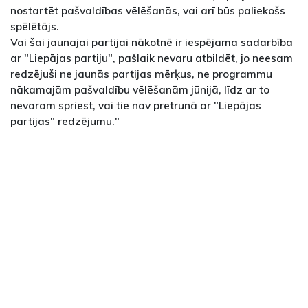
nostartēt pašvaldības vēlēšanās, vai arī būs paliekošs
spēlētājs.
Vai šai jaunajai partijai nākotnē ir iespējama sadarbība
ar "Liepājas partiju", pašlaik nevaru atbildēt, jo neesam
redzējuši ne jaunās partijas mērķus, ne programmu
nākamajām pašvaldību vēlēšanām jūnijā, līdz ar to
nevaram spriest, vai tie nav pretrunā ar "Liepājas
partijas" redzējumu."