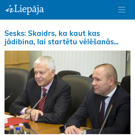
Sesks: Skaidrs, ka kaut kas
jādibina, lai startētu vēlēšanās...