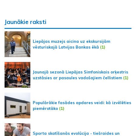
Jaunākie raksti
Liepājas muzejs aicina uz ekskursijām
vēsturiskajā Latvijas Bankas ēkā
(1)
Jaunajā sezonā Liepājas Simfoniskais orķestris
uzstāsies ar pasaules vadošajiem čellistiem
(1)
Populārākie fasādes apdares veidi: kā izvēlēties
piemērotāko
(1)
Sporta skatīšanās evolūcija - tiešraides un