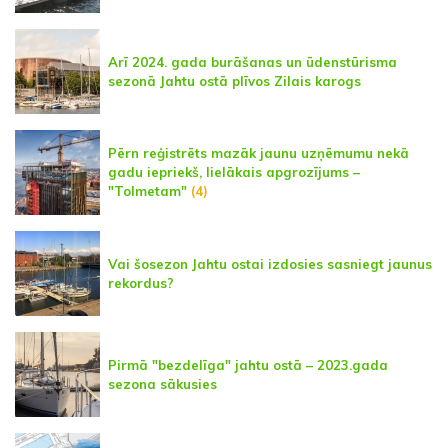
Arī 2024. gada burāšanas un ūdenstūrisma
sezonā Jahtu ostā plīvos Zilais karogs
Pērn reģistrēts mazāk jaunu uzņēmumu nekā
gadu iepriekš, lielākais apgrozījums –
"Tolmetam"
(4)
Vai šosezon Jahtu ostai izdosies sasniegt jaunus
rekordus?
Pirmā "bezdelīga" jahtu ostā – 2023.gada
sezona sākusies