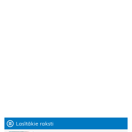
Lasītākie raksti