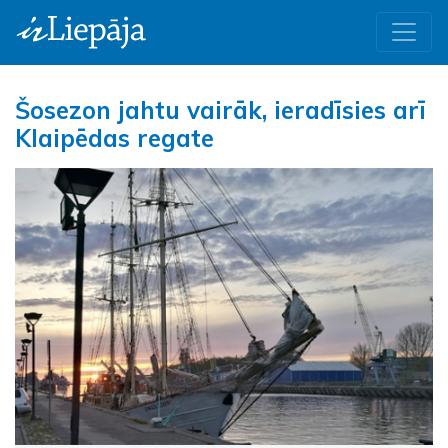
Šosezon jahtu vairāk, ieradīsies arī
Klaipēdas regate