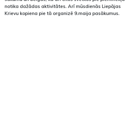
notika dažādas aktivitātes. Arī mūsdienās Liepājas
Krievu kopiena pie tā organizē 9.maija pasākumus.