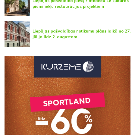
Liepājas pašvaldība piešķir atbalstu 16 kultūras
pieminekļu restaurācijas projektiem
Liepājas pašvaldības notikumu plāns laikā no 27.
jūlija līdz 2. augustam