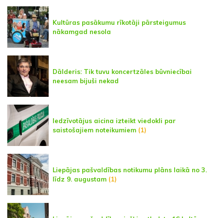
Kultūras pasākumu rīkotāji pārsteigumus
nākamgad nesola
Dālderis: Tik tuvu koncertzāles būvniecībai
neesam bijuši nekad
Iedzīvotājus aicina izteikt viedokli par
saistošajiem noteikumiem
(1)
Liepājas pašvaldības notikumu plāns laikā no 3.
līdz 9. augustam
(1)