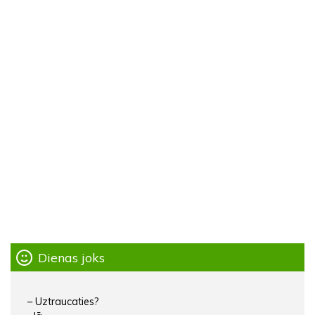
Dienas joks
– Uztraucaties?