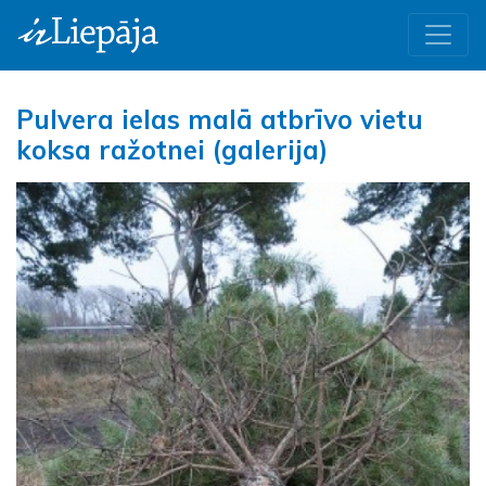
Pulvera ielas malā atbrīvo vietu
koksa ražotnei (galerija)