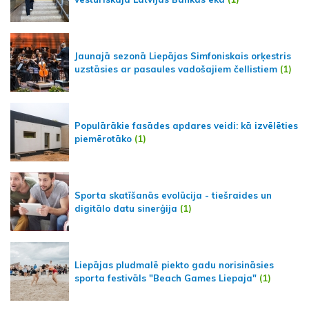
Jaunajā sezonā Liepājas Simfoniskais orķestris
uzstāsies ar pasaules vadošajiem čellistiem
(1)
Populārākie fasādes apdares veidi: kā izvēlēties
piemērotāko
(1)
Sporta skatīšanās evolūcija - tiešraides un
digitālo datu sinerģija
(1)
Liepājas pludmalē piekto gadu norisināsies
sporta festivāls "Beach Games Liepaja"
(1)