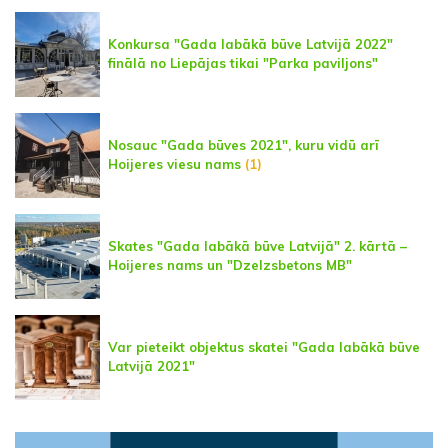
Konkursa "Gada labākā būve Latvijā 2022"
finālā no Liepājas tikai "Parka paviljons"
Nosauc "Gada būves 2021", kuru vidū arī
Hoijeres viesu nams
(1)
Skates "Gada labākā būve Latvijā" 2. kārtā –
Hoijeres nams un "Dzelzsbetons MB"
Var pieteikt objektus skatei "Gada labākā būve
Latvijā 2021"