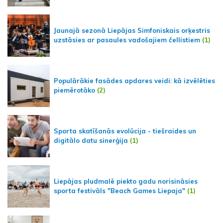
Jaunajā sezonā Liepājas Simfoniskais orķestris
uzstāsies ar pasaules vadošajiem čellistiem
(1)
Populārākie fasādes apdares veidi: kā izvēlēties
piemērotāko
(2)
Sporta skatīšanās evolūcija - tiešraides un
digitālo datu sinerģija
(1)
Liepājas pludmalē piekto gadu norisināsies
sporta festivāls "Beach Games Liepaja"
(1)