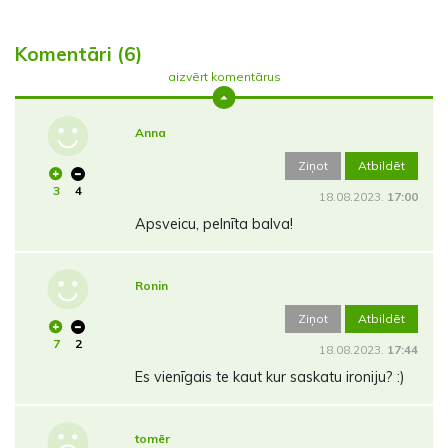
Komentāri (6)
aizvērt komentārus
Anna
Ziņot
Atbildēt
3
4
18.08.2023.
17:00
Apsveicu, pelnīta balva!
Ronin
Ziņot
Atbildēt
7
2
18.08.2023.
17:44
Es vienīgais te kaut kur saskatu ironiju? :)
tomēr