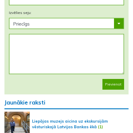
Izvēlies seju:
Pievienot
Jaunākie raksti
Liepājas muzejs aicina uz ekskursijām
vēsturiskajā Latvijas Bankas ēkā
(1)