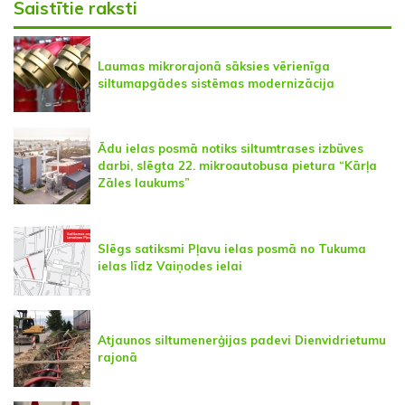
Saistītie raksti
Laumas mikrorajonā sāksies vērienīga
siltumapgādes sistēmas modernizācija
Ādu ielas posmā notiks siltumtrases izbūves
darbi, slēgta 22. mikroautobusa pietura “Kārļa
Zāles laukums”
Slēgs satiksmi Pļavu ielas posmā no Tukuma
ielas līdz Vaiņodes ielai
Atjaunos siltumenerģijas padevi Dienvidrietumu
rajonā