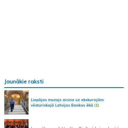
Jaunākie raksti
Liepājas muzejs aicina uz ekskursijām
vēsturiskajā Latvijas Bankas ēkā
(1)