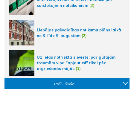
saistošajiem noteikumiem
(3)
Liepājas pašvaldības notikumu plāns laikā
no 3. līdz 9. augustam
(2)
Uz ielas notriekta sieviete; par gūtajām
traumām viņa "apjautusi" tikai pēc
atgriešanās mājās
(1)
skatīt nākošo