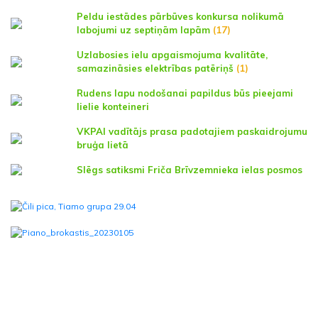
Peldu iestādes pārbūves konkursa nolikumā
labojumi uz septiņām lapām
(17)
Uzlabosies ielu apgaismojuma kvalitāte,
samazināsies elektrības patēriņš
(1)
Rudens lapu nodošanai papildus būs pieejami
lielie konteineri
VKPAI vadītājs prasa padotajiem paskaidrojumu
bruģa lietā
Slēgs satiksmi Friča Brīvzemnieka ielas posmos