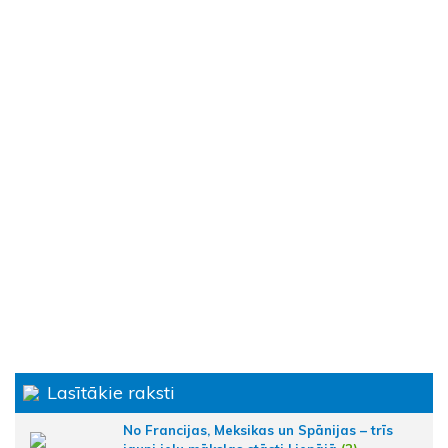
Lasītākie raksti
No Francijas, Meksikas un Spānijas – trīs