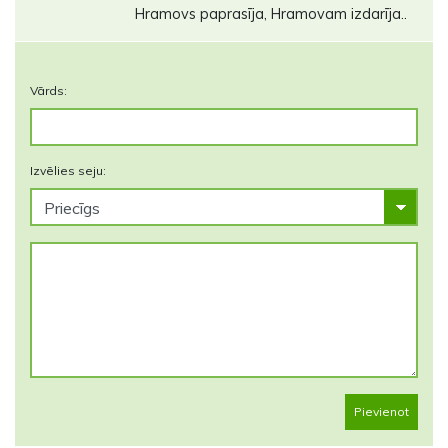
Hramovs paprasīja, Hramovam izdarīja..
Vārds:
Izvēlies seju:
Pievienot