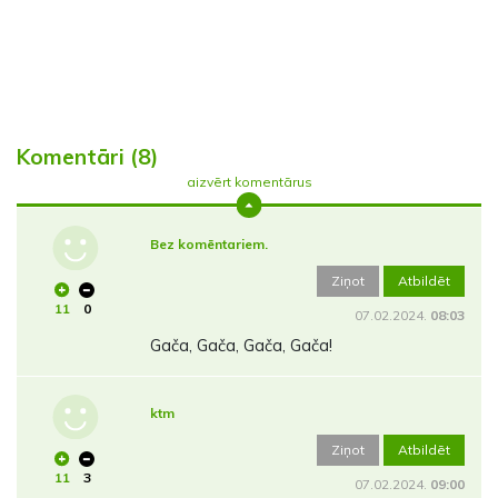
Komentāri (8)
aizvērt komentārus
Bez komēntariem.
Ziņot
Atbildēt
11
0
07.02.2024.
08:03
Gača, Gača, Gača, Gača!
ktm
Ziņot
Atbildēt
11
3
07.02.2024.
09:00