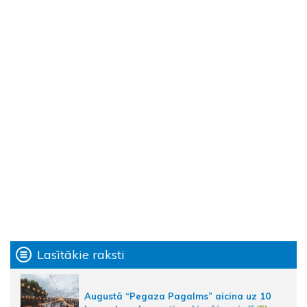
Lasītākie raksti
Augustā “Pegaza Pagalms” aicina uz 10