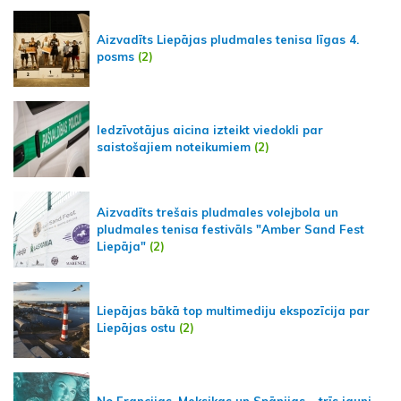
Aizvadīts Liepājas pludmales tenisa līgas 4.
posms
(2)
Iedzīvotājus aicina izteikt viedokli par
saistošajiem noteikumiem
(2)
Aizvadīts trešais pludmales volejbola un
pludmales tenisa festivāls "Amber Sand Fest
Liepāja"
(2)
Liepājas bākā top multimediju ekspozīcija par
Liepājas ostu
(2)