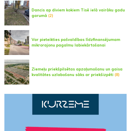
Dancis ap diviem kokiem Tisē ielā vairāku gadu
garumā
(2)
Var pieteikties pašvaldības līdzfinansējumam
mikrorajonu pagalmu labiekārtošanai
Ziemeļu priekšpilsētas apzaļumošanu un gaisa
kvalitātes uzlabošanu sāks ar priekšizpēti
(8)