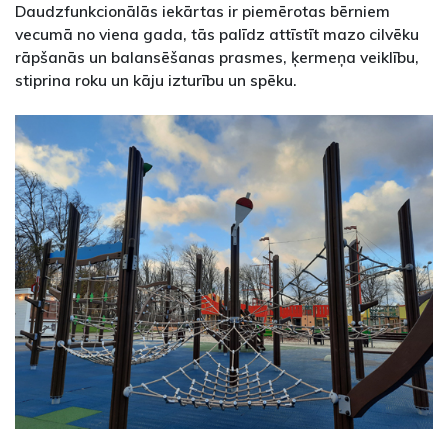
Daudzfunkcionālās iekārtas ir piemērotas bērniem
vecumā no viena gada, tās palīdz attīstīt mazo cilvēku
rāpšanās un balansēšanas prasmes, ķermeņa veiklību,
stiprina roku un kāju izturību un spēku.