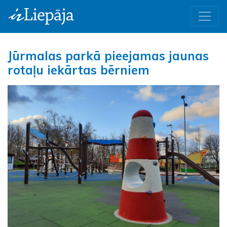
Jūrmalas parkā pieejamas jaunas
rotaļu iekārtas bērniem