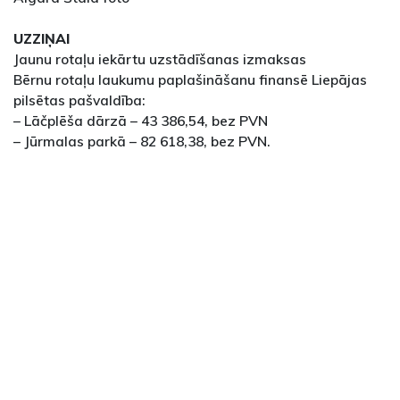
UZZIŅAI
Jaunu rotaļu iekārtu uzstādīšanas izmaksas
Bērnu rotaļu laukumu paplašināšanu finansē Liepājas
pilsētas pašvaldība:
– Lāčplēša dārzā – 43 386,54, bez PVN
– Jūrmalas parkā – 82 618,38, bez PVN.