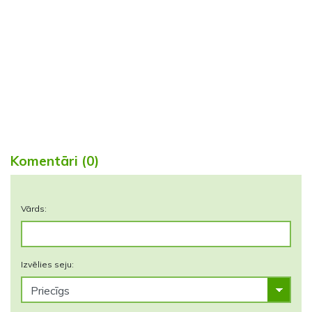
Komentāri (0)
Vārds:
Izvēlies seju: