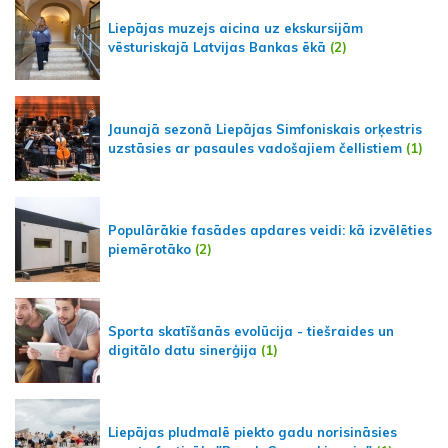
Liepājas muzejs aicina uz ekskursijām
vēsturiskajā Latvijas Bankas ēkā
(2)
Jaunajā sezonā Liepājas Simfoniskais orķestris
uzstāsies ar pasaules vadošajiem čellistiem
(1)
Populārākie fasādes apdares veidi: kā izvēlēties
piemērotāko
(2)
Sporta skatīšanās evolūcija - tiešraides un
digitālo datu sinerģija
(1)
Liepājas pludmalē piekto gadu norisināsies