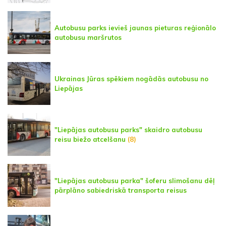
Autobusu parks ievieš jaunas pieturas reģionālo
autobusu maršrutos
Ukrainas Jūras spēkiem nogādās autobusu no
Liepājas
"Liepājas autobusu parks" skaidro autobusu
reisu biežo atcelšanu
(8)
"Liepājas autobusu parka" šoferu slimošanu dēļ
pārplāno sabiedriskā transporta reisus