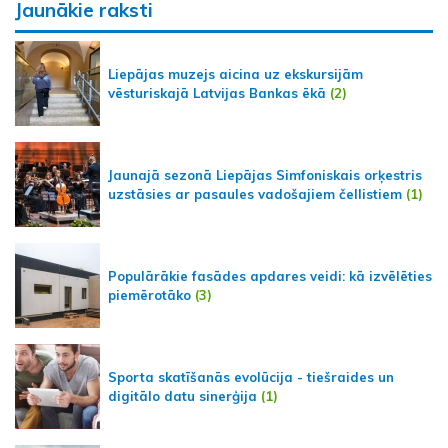
Jaunākie raksti
Liepājas muzejs aicina uz ekskursijām
vēsturiskajā Latvijas Bankas ēkā
(2)
Jaunajā sezonā Liepājas Simfoniskais orķestris
uzstāsies ar pasaules vadošajiem čellistiem
(1)
Populārākie fasādes apdares veidi: kā izvēlēties
piemērotāko
(3)
Sporta skatīšanās evolūcija - tiešraides un
digitālo datu sinerģija
(1)