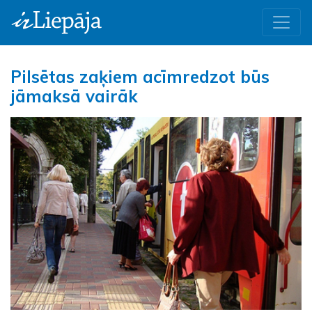
Pilsētas zaķiem acīmredzot būs
jāmaksā vairāk