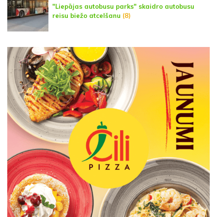
"Liepājas autobusu parks" skaidro autobusu
reisu biežo atcelšanu
(8)