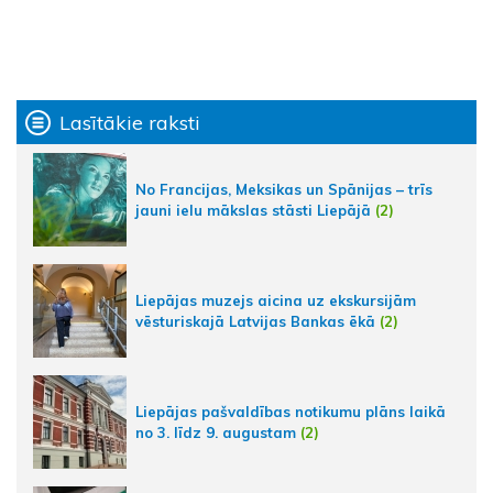
Lasītākie raksti
No Francijas, Meksikas un Spānijas – trīs
jauni ielu mākslas stāsti Liepājā
(2)
Liepājas muzejs aicina uz ekskursijām
vēsturiskajā Latvijas Bankas ēkā
(2)
Liepājas pašvaldības notikumu plāns laikā
no 3. līdz 9. augustam
(2)