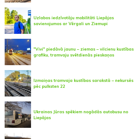
Uzlabos iedzīvotāju mobilitāti Liepājas
savienojumos ar Vērgali un Ziemupi
"Vivi" piedāvā jaunu – ziemas – vilcienu kustības
grafiku, tramvaju svētdienās pieskaņos
Izmaiņas tramvaja kustības sarakstā – nekursēs
pēc pulksten 22
Ukrainas Jūras spēkiem nogādās autobusu no
Liepājas