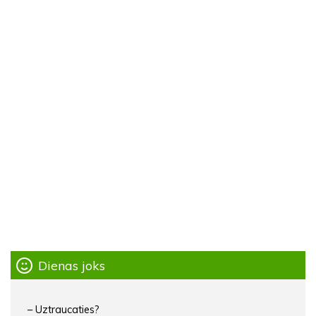
Dienas joks
– Uztraucaties?