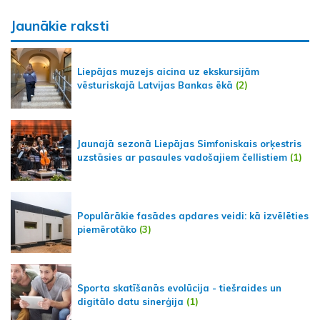
Jaunākie raksti
Liepājas muzejs aicina uz ekskursijām
vēsturiskajā Latvijas Bankas ēkā
(2)
Jaunajā sezonā Liepājas Simfoniskais orķestris
uzstāsies ar pasaules vadošajiem čellistiem
(1)
Populārākie fasādes apdares veidi: kā izvēlēties
piemērotāko
(3)
Sporta skatīšanās evolūcija - tiešraides un
digitālo datu sinerģija
(1)