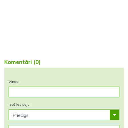
Komentāri (0)
Vārds:
Izvēlies seju: