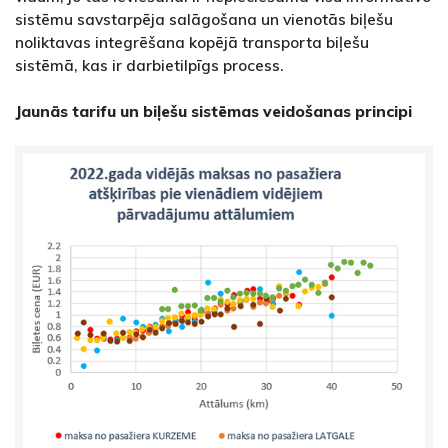
sistēmu savstarpēja salāgošana un vienotās biļešu
noliktavas integrēšana kopējā transporta biļešu
sistēmā, kas ir darbietilpīgs process.
Jaunās tarifu un biļešu sistēmas veidošanas principi