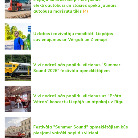
elektroautobusi un stāsies spēkā jaunais
autobusu maršrutu tīkls
(4)
Uzlabos iedzīvotāju mobilitāti Liepājas
savienojumos ar Vērgali un Ziemupi
Vivi nodrošinās papildu vilcienus “Summer
Sound 2026” festivāla apmeklētājiem
Vivi nodrošinās papildu vilcienus uz “Prāta
Vētras” koncertu Liepājā un atpakaļ uz Rīgu
Festivāla "Summer Sound" apmeklētājiem būs
pieejami vairāki papildu vilcieni