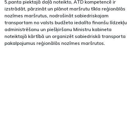
5.panta piektajā daļā noteikto, ATD kompetencē ir
izstrādāt, pārzināt un plānot maršrutu tīkla reģionālās
nozīmes maršrutus, nodrošināt sabiedriskajam
transportam no valsts budžeta iedalīto finanšu līdzekļu
administrēšanu un piešķiršanu Ministru kabineta
noteiktajā kārtībā un organizēt sabiedriskā transporta
pakalpojumus reģionālās nozīmes maršrutos.