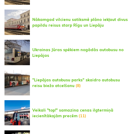
Nākamgad vilcienu satiksmē plāno iekļaut divus
papildu reisus starp Rīgu un Liepāju
Ukrainas Jūras spēkiem nogādās autobusu no
Liepājas
"Liepājas autobusu parks" skaidro autobusu
reisu biežo atcelšanu
(8)
Veikali "top!" samazina cenas ilgtermiņā
iecienītākajām precēm
(11)