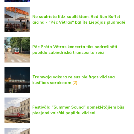
No saulrieta līdz saullēktam. Red Sun Buffet
aicina - "Pēc Vētras" ballīte Liepājas pludmalē
Pēc Prāta Vētras koncerta tiks nodrošināti
papildu sabiedriskā transporta reisi
Tramvaja vakara reisus pielāgos vilciena
kustības sarakstam
(2)
Festivāla "Summer Sound" apmeklētājiem būs
pieejami vairāki papildu vilcieni