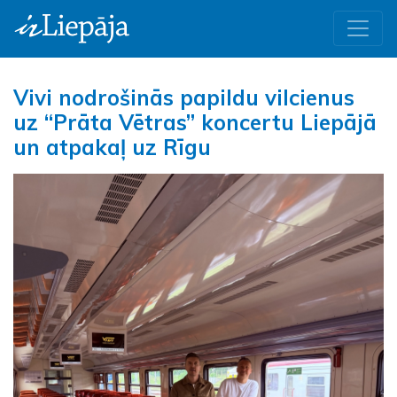
Vivi nodrošinās papildu vilcienus
uz “Prāta Vētras” koncertu Liepājā
un atpakaļ uz Rīgu