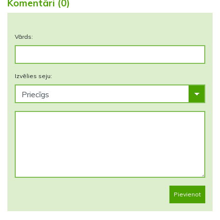
Komentāri (0)
Vārds:
Izvēlies seju:
Pievienot