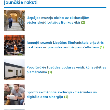
Jaunākie raksti
Liepājas muzejs aicina uz ekskursijām
vēsturiskajā Latvijas Bankas ēkā
(2)
Jaunajā sezonā Liepājas Simfoniskais orķestris
uzstāsies ar pasaules vadošajiem čellistiem
(1)
Populārākie fasādes apdares veidi: kā izvēlēties
piemērotāko
(3)
Sporta skatīšanās evolūcija - tiešraides un
digitālo datu sinerģija
(1)