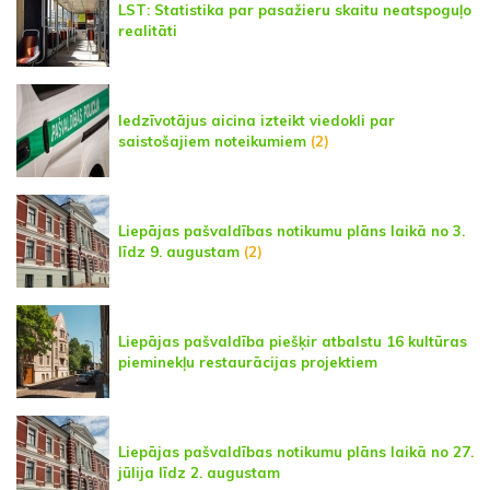
LST: Statistika par pasažieru skaitu neatspoguļo
realitāti
Iedzīvotājus aicina izteikt viedokli par
saistošajiem noteikumiem
(2)
Liepājas pašvaldības notikumu plāns laikā no 3.
līdz 9. augustam
(2)
Liepājas pašvaldība piešķir atbalstu 16 kultūras
pieminekļu restaurācijas projektiem
Liepājas pašvaldības notikumu plāns laikā no 27.
jūlija līdz 2. augustam