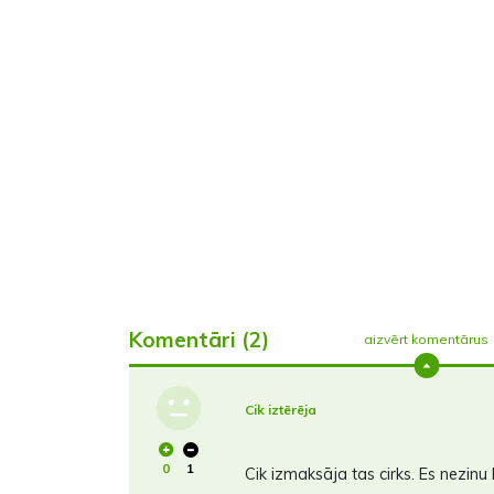
Komentāri (2)
aizvērt komentārus
Cik iztērēja
0
1
Cik izmaksāja tas cirks. Es nezinu