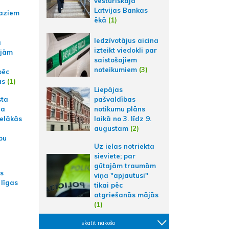
vēsturiskajā
Latvijas Bankas
aziem
ēkā
(1)
Iedzīvotājus aicina
a
izteikt viedokli par
ajām
saistošajiem
noteikumiem
(3)
pēc
ās
(1)
Liepājas
sta
pašvaldības
na
notikumu plāns
ielākās
laikā no 3. līdz 9.
augustam
(2)
bu
Uz ielas notriekta
sieviete; par
gūtajām traumām
as
viņa "apjautusi"
 līgas
tikai pēc
atgriešanās mājās
(1)
skatīt nākošo