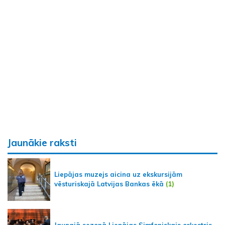
Jaunākie raksti
Liepājas muzejs aicina uz ekskursijām
vēsturiskajā Latvijas Bankas ēkā
(1)