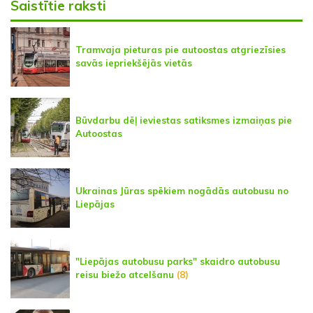
Saistītie raksti
Tramvaja pieturas pie autoostas atgriezīsies
savās iepriekšējās vietās
Būvdarbu dēļ ieviestas satiksmes izmaiņas pie
Autoostas
Ukrainas Jūras spēkiem nogādās autobusu no
Liepājas
"Liepājas autobusu parks" skaidro autobusu
reisu biežo atcelšanu
(8)