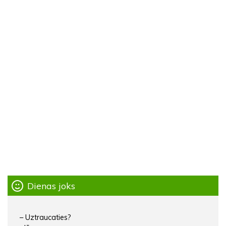
Dienas joks
– Uztraucaties?