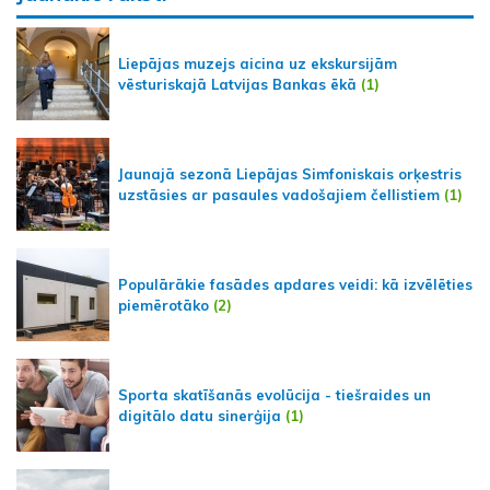
Liepājas muzejs aicina uz ekskursijām
vēsturiskajā Latvijas Bankas ēkā
(1)
Jaunajā sezonā Liepājas Simfoniskais orķestris
uzstāsies ar pasaules vadošajiem čellistiem
(1)
Populārākie fasādes apdares veidi: kā izvēlēties
piemērotāko
(2)
Sporta skatīšanās evolūcija - tiešraides un
digitālo datu sinerģija
(1)