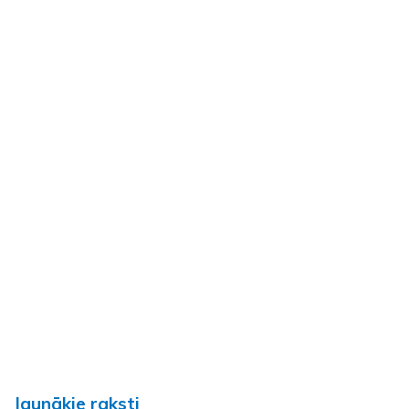
Jaunākie raksti