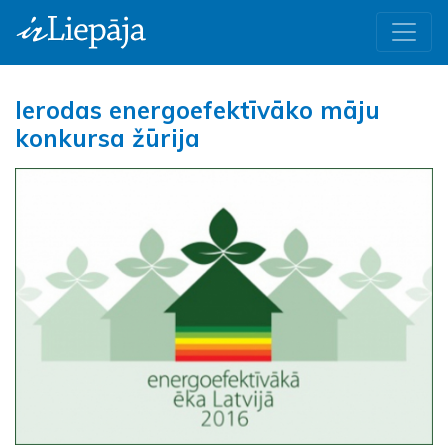
Ierodas energoefektīvāko māju
konkursa žūrija