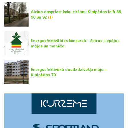
Aicina apspriest koku ciršanu Klaipēdas ielā 88,
90 un 92
(1)
Energoefektivitātes konkursā – četras Liepājas
mājas un manēža
Energoefektīvākā daudzdzīvokļu māja –
Klaipēdas 70