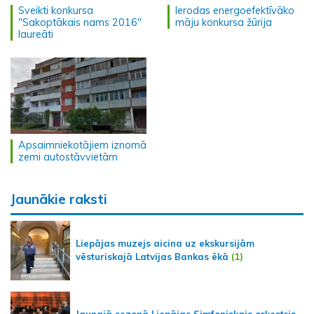
Sveikti konkursa
Ierodas energoefektīvāko
"Sakoptākais nams 2016"
māju konkursa žūrija
laureāti
Apsaimniekotājiem iznomā
zemi autostāvvietām
Jaunākie raksti
Liepājas muzejs aicina uz ekskursijām
vēsturiskajā Latvijas Bankas ēkā
(1)