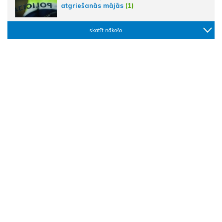
atgriešanās mājās
(1)
skatīt nākošo