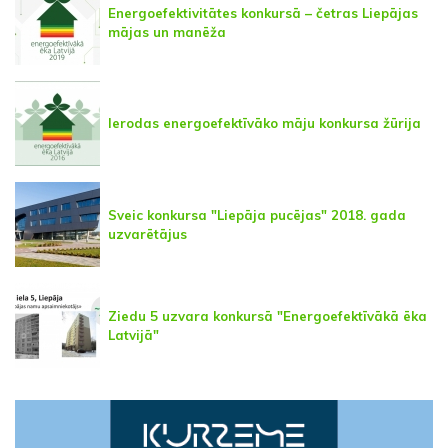
Energoefektivitātes konkursā – četras Liepājas
mājas un manēža
Ierodas energoefektīvāko māju konkursa žūrija
Sveic konkursa "Liepāja pucējas" 2018. gada
uzvarētājus
Ziedu 5 uzvara konkursā "Energoefektīvākā ēka
Latvijā"