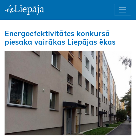
Energoefektivitātes konkursā
piesaka vairākas Liepājas ēkas