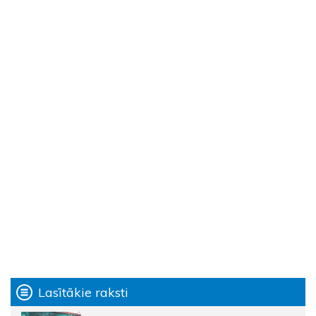
Lasītākie raksti