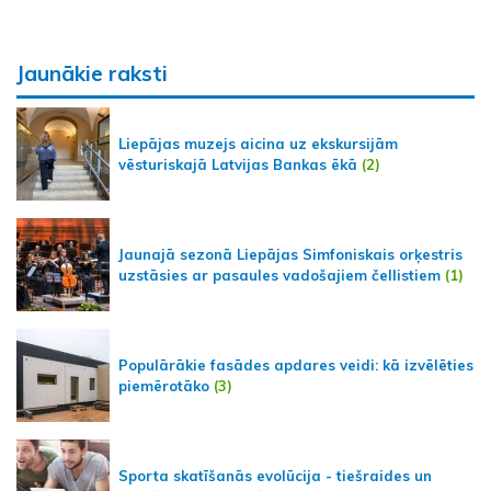
Jaunākie raksti
Liepājas muzejs aicina uz ekskursijām
vēsturiskajā Latvijas Bankas ēkā
(2)
Jaunajā sezonā Liepājas Simfoniskais orķestris
uzstāsies ar pasaules vadošajiem čellistiem
(1)
Populārākie fasādes apdares veidi: kā izvēlēties
piemērotāko
(3)
Sporta skatīšanās evolūcija - tiešraides un