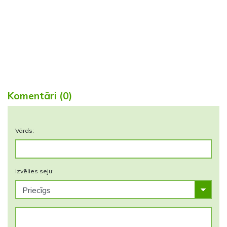
Komentāri (0)
Vārds:
Izvēlies seju: