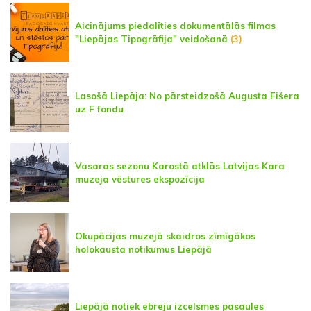
Aicinājums piedalīties dokumentālās filmas
"Liepājas Tipogrāfija" veidošanā
(3)
Lasošā Liepāja: No pārsteidzošā Augusta Fišera
uz F fondu
Vasaras sezonu Karostā atklās Latvijas Kara
muzeja vēstures ekspozīcija
Okupācijas muzejā skaidros zīmīgākos
holokausta notikumus Liepājā
Liepājā notiek ebreju izcelsmes pasaules