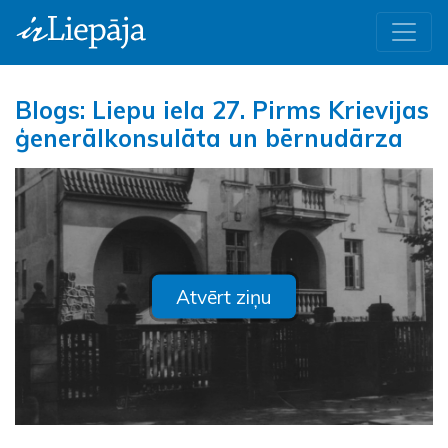
Blogs: Liepu iela 27. Pirms Krievijas
ģenerālkonsulāta un bērnudārza
Atvērt ziņu