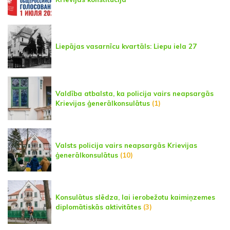
Liepājas vasarnīcu kvartāls: Liepu iela 27
Valdība atbalsta, ka policija vairs neapsargās
Krievijas ģenerālkonsulātus
(1)
Valsts policija vairs neapsargās Krievijas
ģenerālkonsulātus
(10)
Konsulātus slēdza, lai ierobežotu kaimiņzemes
diplomātiskās aktivitātes
(3)