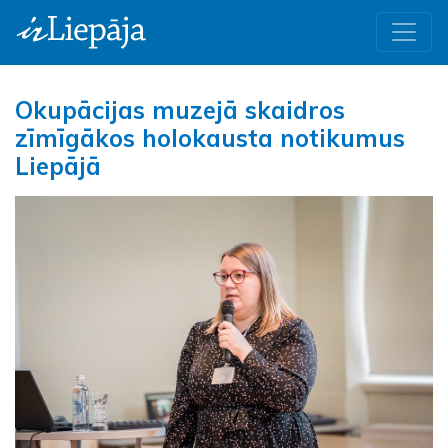
Okupācijas muzejā skaidros
zīmīgākos holokausta notikumus
Liepājā