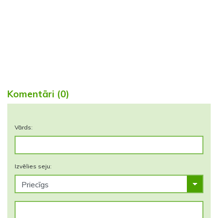
Komentāri (0)
Vārds:
Izvēlies seju: