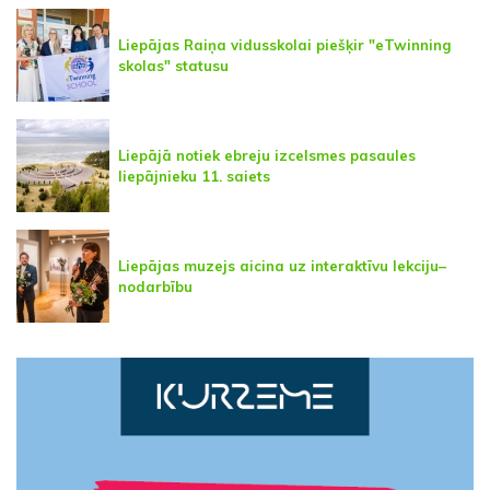
Liepājas Raiņa vidusskolai piešķir "eTwinning
skolas" statusu
Liepājā notiek ebreju izcelsmes pasaules
liepājnieku 11. saiets
Liepājas muzejs aicina uz interaktīvu lekciju–
nodarbību