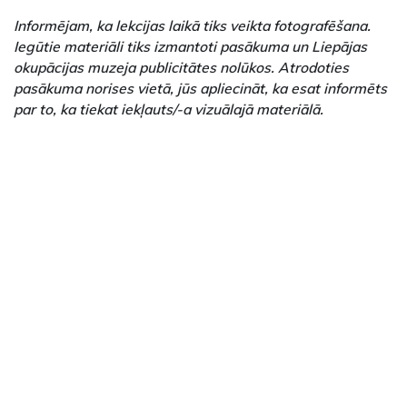
Informējam, ka lekcijas laikā tiks veikta fotografēšana.
Iegūtie materiāli tiks izmantoti pasākuma un Liepājas
okupācijas muzeja publicitātes nolūkos. Atrodoties
pasākuma norises vietā, jūs apliecināt, ka esat informēts
par to, ka tiekat iekļauts/-a vizuālajā materiālā.