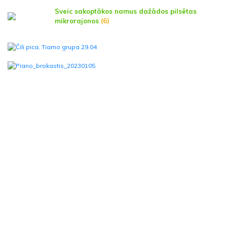
Sveic sakoptākos namus dažādos pilsētas
mikrorajonos
(6)