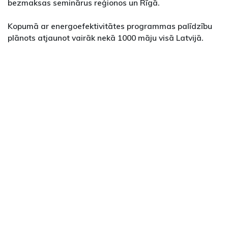
bezmaksas seminārus reģionos un Rīgā.
Kopumā ar energoefektivitātes programmas palīdzību
plānots atjaunot vairāk nekā 1000 māju visā Latvijā.