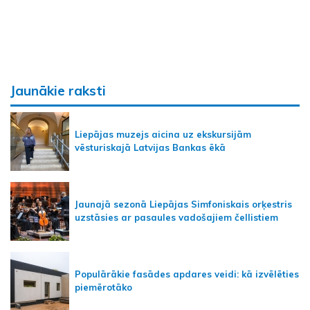
Jaunākie raksti
Liepājas muzejs aicina uz ekskursijām
vēsturiskajā Latvijas Bankas ēkā
Jaunajā sezonā Liepājas Simfoniskais orķestris
uzstāsies ar pasaules vadošajiem čellistiem
Populārākie fasādes apdares veidi: kā izvēlēties
piemērotāko