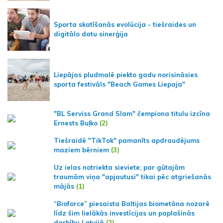
Sporta skatīšanās evolūcija - tiešraides un
digitālo datu sinerģija
Liepājas pludmalē piekto gadu norisināsies
sporta festivāls "Beach Games Liepaja"
"BL Serviss Grand Slam" čempiona titulu izcīna
Ernests Buļko
(2)
Tiešraidē "TikTok" pamanīts apdraudējums
maziem bērniem
(3)
Uz ielas notriekta sieviete; par gūtajām
traumām viņa "apjautusi" tikai pēc atgriešanās
mājās
(1)
“Bioforce” piesaista Baltijas biometāna nozarē
līdz šim lielākās investīcijas un paplašinās
darbību Latvijā
(2)