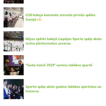
U18 hokeja komanda aizvada pirmās spēles
Somijā
(2)
Mājas spēlēs hokejā Liepājas Sporta spēļu skola
izcīna pārliecinošas uzvaras
"Gada balvā 2019" sumina labākos sportā
Sporta spēļu skola godina labākos sportistus un
trenerus