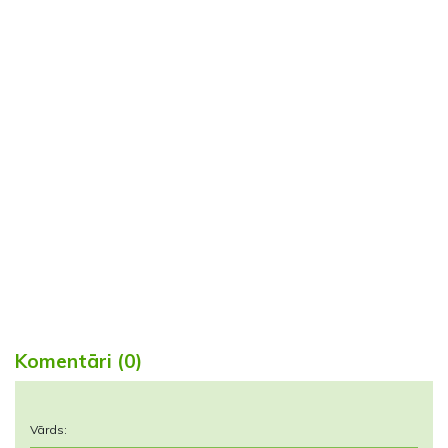
Komentāri (0)
Vārds: