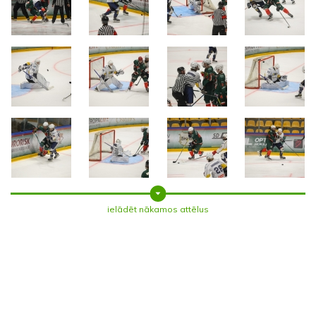
ielādēt nākamos attēlus