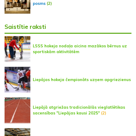
posms
(2)
Saistītie raksti
LSSS hokeja nodaļa aicina mazākos bērnus uz
sportiskām aktivitātēm
Liepājas hokeja čempionāts uzņem apgriezienus
Liepājā atgriežas tradicionālās vieglatlētikas
sacensības "Liepājas kausi 2025"
(2)