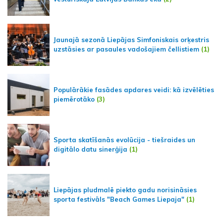
Jaunajā sezonā Liepājas Simfoniskais orķestris
uzstāsies ar pasaules vadošajiem čellistiem
(1)
Populārākie fasādes apdares veidi: kā izvēlēties
piemērotāko
(3)
Sporta skatīšanās evolūcija - tiešraides un
digitālo datu sinerģija
(1)
Liepājas pludmalē piekto gadu norisināsies
sporta festivāls "Beach Games Liepaja"
(1)