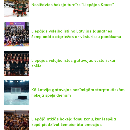
Noslēdzies hokeja turnīrs "Liepājas Kauss"
Liepājas volejbolisti no Latvijas Jaunatnes
čempionāta atgriežas ar vēsturisku panākumu
Liepājas volejbolistes gatavojas vēsturiskai
spēlei
Kā Latvija gatavojas nozīmīgām starptautiskām
hokeja spēļu dienām
Liepājā atklās hokeja fanu zonu, kur iespēja
kopā piedzīvot čempionāta emocijas