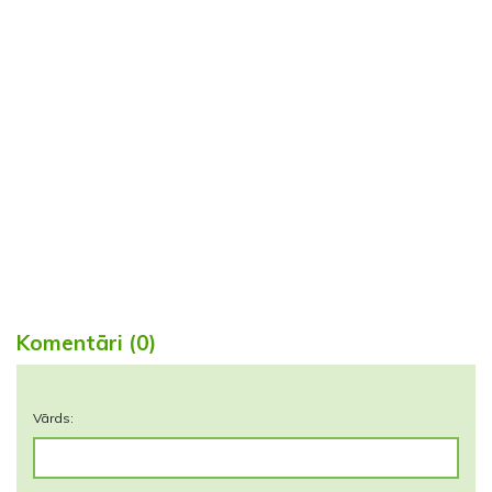
Komentāri (0)
Vārds: