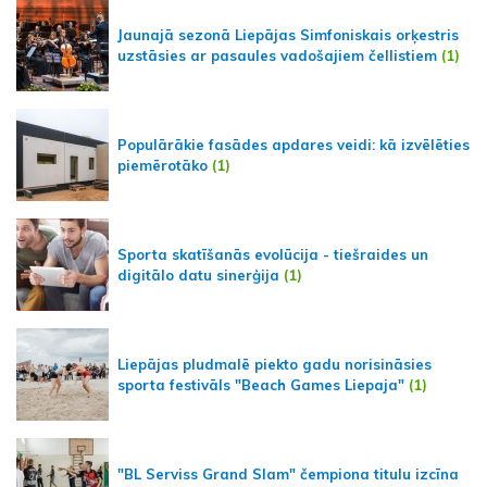
Jaunajā sezonā Liepājas Simfoniskais orķestris
uzstāsies ar pasaules vadošajiem čellistiem
(1)
Populārākie fasādes apdares veidi: kā izvēlēties
piemērotāko
(1)
Sporta skatīšanās evolūcija - tiešraides un
digitālo datu sinerģija
(1)
Liepājas pludmalē piekto gadu norisināsies
sporta festivāls "Beach Games Liepaja"
(1)
"BL Serviss Grand Slam" čempiona titulu izcīna