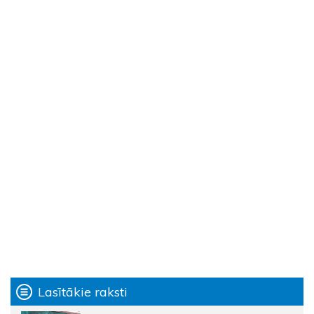
Lasītākie raksti