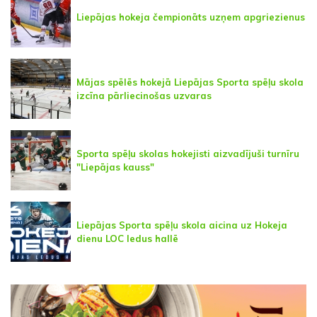
Liepājas hokeja čempionāts uzņem apgriezienus
Mājas spēlēs hokejā Liepājas Sporta spēļu skola
izcīna pārliecinošas uzvaras
Sporta spēļu skolas hokejisti aizvadījuši turnīru
"Liepājas kauss"
Liepājas Sporta spēļu skola aicina uz Hokeja
dienu LOC ledus hallē