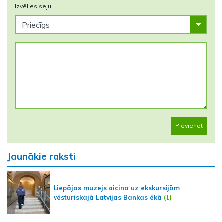
Izvēlies seju:
Pievienot
Jaunākie raksti
Liepājas muzejs aicina uz ekskursijām
vēsturiskajā Latvijas Bankas ēkā
(1)