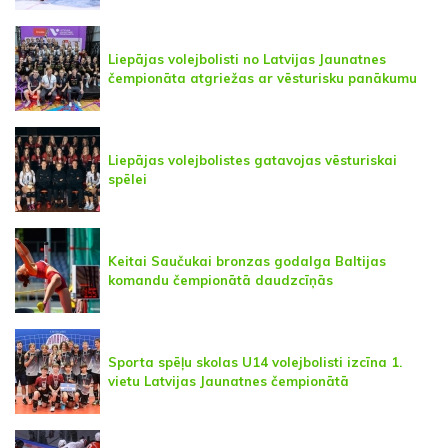
Liepājas volejbolisti no Latvijas Jaunatnes
čempionāta atgriežas ar vēsturisku panākumu
Liepājas volejbolistes gatavojas vēsturiskai
spēlei
Keitai Saučukai bronzas godalga Baltijas
komandu čempionātā daudzcīņās
Sporta spēļu skolas U14 volejbolisti izcīna 1.
vietu Latvijas Jaunatnes čempionātā