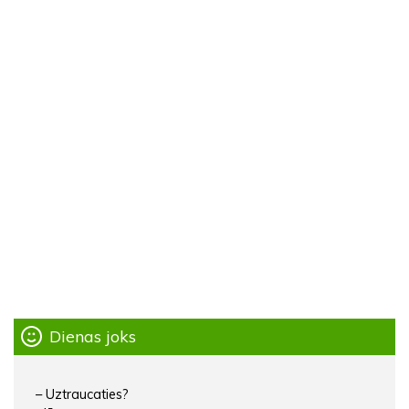
Dienas joks
– Uztraucaties?