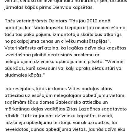
vietas, senākā un ievērojamākā no kurām, šķiet, atrodas
jūrmalas kāpās pirms Dienvidu kapsētas.
Taču veterinārārsts Dzintars Tīds jau 2012.gadā
norādīja, ka "šāda kapsēta Liepājai ir ļoti nepieciešama,
taču tās pakalpojumu izmantotāju skaits būs atkarīgs
no pakalpojuma cenas un cilvēku maksātspējas".
Veterinārārsts arī atzina, ka legālas dzīvnieku kapsētas
izveidošana pilnībā neatrisinās problēmu ar
nelegālajiem dzīvnieku apbedījumiem pilsētā: "Vienmēr
būs kāds, kurš savu suni vai kaķi apraks sētas stūrī vai
pludmales kāpās."
Interesējoties, kāds ir domes Vides nodaļas plāns
attiecībā uz esošajām nelegālajām apbedījumu vietām,
saņēmām šādu domes Sabiedrisko attiecību un
mārketinga daļas vadītājas Zitas Lazdānes sagatavoto
atbildi: "Līdz ar jaunās dzīvnieku kapsētas izveidi,
līdzšinējo apbedījumu teritoriju vairāk uzraudzīs, lai
neveidotos jaunas apbedījuma vietas. Jaunās dzīvnieku