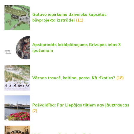
Gatavo iepirkumu dzīvnieku kapsētas
būvprojekta izstrādei
(11)
Apstiprināts lokālplānojums Grīzupes ielas 3
īpašumam
Vārnas traucē, kaitina, posta. Kā rīkoties?
(18)
Pašvaldība: Par Liepājas tiltiem nav jāuztraucas
(2)