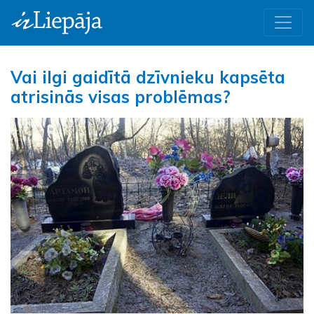
Vai ilgi gaidītā dzīvnieku kapsēta
atrisinās visas problēmas?