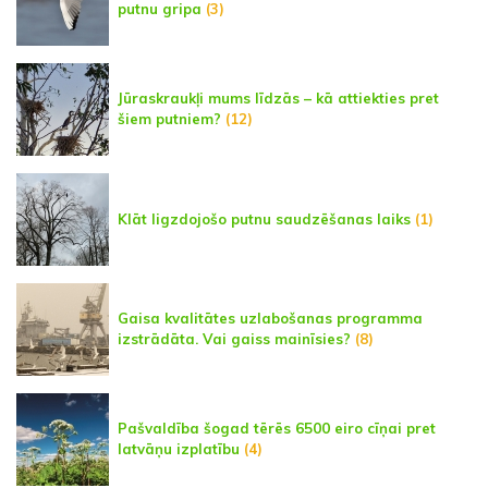
putnu gripa
(3)
Jūraskraukļi mums līdzās – kā attiekties pret
šiem putniem?
(12)
Klāt ligzdojošo putnu saudzēšanas laiks
(1)
Gaisa kvalitātes uzlabošanas programma
izstrādāta. Vai gaiss mainīsies?
(8)
Pašvaldība šogad tērēs 6500 eiro cīņai pret
latvāņu izplatību
(4)