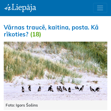
Vārnas traucē, kaitina, posta. Kā
rīkoties?
(18)
Foto: Igors Šošins