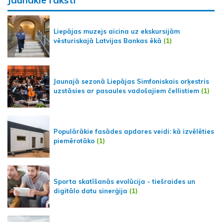
Liepājas muzejs aicina uz ekskursijām
vēsturiskajā Latvijas Bankas ēkā
(1)
Jaunajā sezonā Liepājas Simfoniskais orķestris
uzstāsies ar pasaules vadošajiem čellistiem
(1)
Populārākie fasādes apdares veidi: kā izvēlēties
piemērotāko
(1)
Sporta skatīšanās evolūcija - tiešraides un
digitālo datu sinerģija
(1)