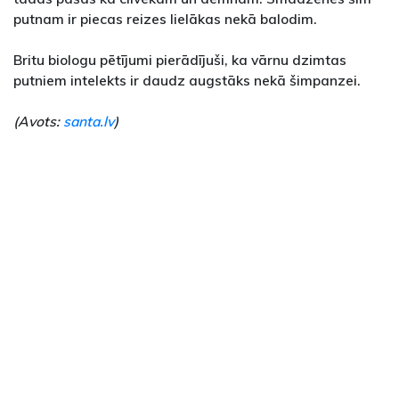
putnam ir piecas reizes lielākas nekā balodim.
Britu biologu pētījumi pierādījuši, ka vārnu dzimtas
putniem intelekts ir daudz augstāks nekā šimpanzei.
(Avots:
santa.lv
)