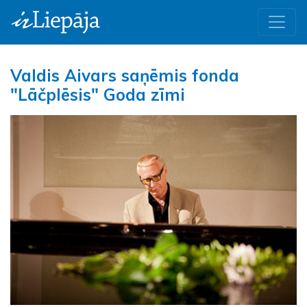
Valdis Aivars saņēmis fonda
"Lāčplēsis" Goda zīmi