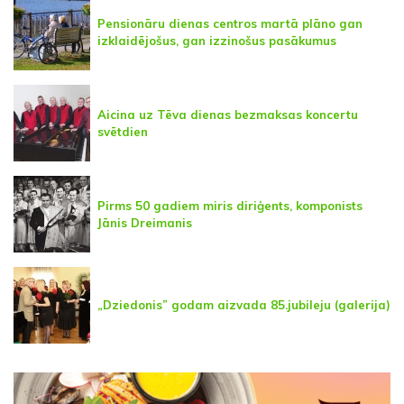
Pensionāru dienas centros martā plāno gan
izklaidējošus, gan izzinošus pasākumus
Aicina uz Tēva dienas bezmaksas koncertu
svētdien
Pirms 50 gadiem miris diriģents, komponists
Jānis Dreimanis
„Dziedonis” godam aizvada 85.jubileju (galerija)