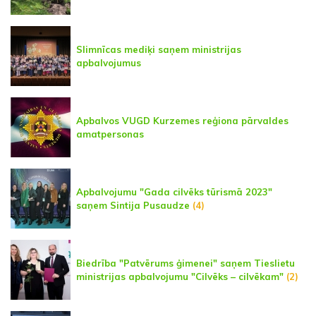
Slimnīcas mediķi saņem ministrijas
apbalvojumus
Apbalvos VUGD Kurzemes reģiona pārvaldes
amatpersonas
Apbalvojumu "Gada cilvēks tūrismā 2023"
saņem Sintija Pusaudze
(4)
Biedrība "Patvērums ģimenei" saņem Tieslietu
ministrijas apbalvojumu "Cilvēks – cilvēkam"
(2)