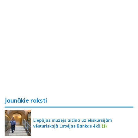
Jaunākie raksti
Liepājas muzejs aicina uz ekskursijām
vēsturiskajā Latvijas Bankas ēkā
(1)