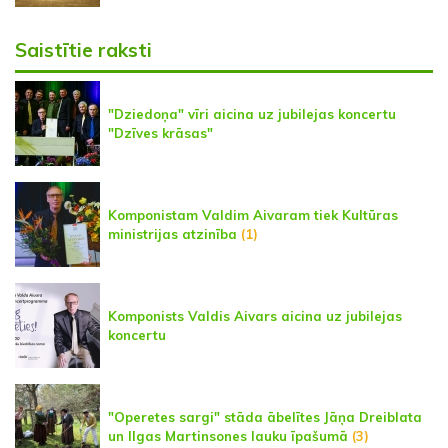
Saistītie raksti
"Dziedoņa" vīri aicina uz jubilejas koncertu
"Dzīves krāsas"
Komponistam Valdim Aivaram tiek Kultūras
ministrijas atzinība
(1)
Komponists Valdis Aivars aicina uz jubilejas
koncertu
"Operetes sargi" stāda ābelītes Jāņa Dreiblata
un Ilgas Martinsones lauku īpašumā
(3)