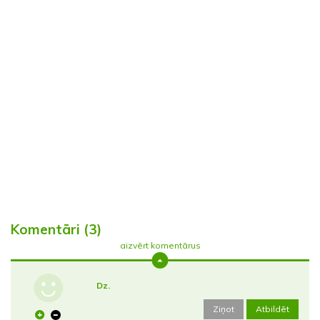
Komentāri (3)
aizvērt komentārus
Dz.
Ziņot
Atbildēt