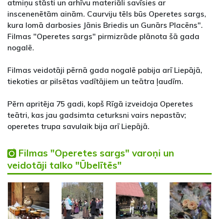
atmiņu stāsti un arhīvu materiāli savīsies ar
inscenenētām ainām. Caurviju tēls būs Operetes sargs,
kura lomā darbosies Jānis Briedis un Gunārs Placēns".
Filmas "Operetes sargs" pirmizrāde plānota šā gada
nogalē.
Filmas veidotāji pērnā gada nogalē pabija arī Liepājā,
tiekoties ar pilsētas vadītājiem un teātra ļaudīm.
Pērn apritēja 75 gadi, kopš Rīgā izveidoja Operetes
teātri, kas jau gadsimta ceturksni vairs nepastāv;
operetes trupa savulaik bija arī Liepājā.
Filmas "Operetes sargs" varoņi un
veidotāji talko "Ūbelītēs"