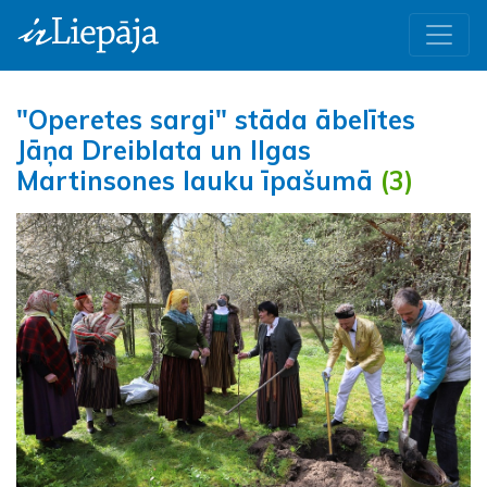
"Operetes sargi" stāda ābelītes
Jāņa Dreiblata un Ilgas
Martinsones lauku īpašumā
(3)