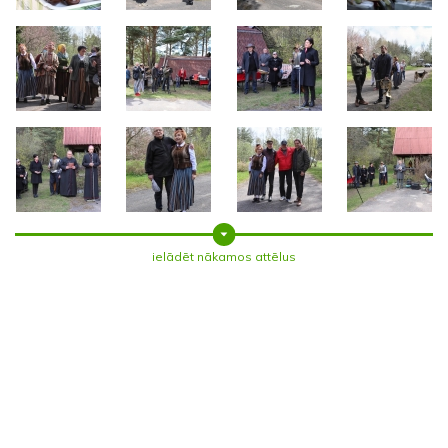
ielādēt nākamos attēlus