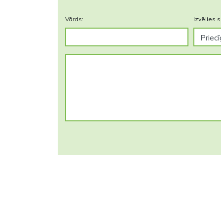
Vārds:
Izvēlies s