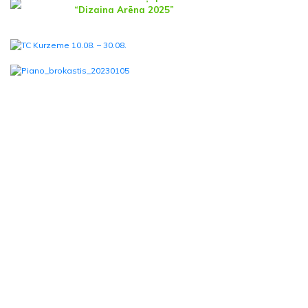
“Dizaina Arēna 2025”