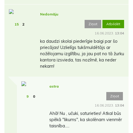
Nedomāju
Ziņot
Atbildēt
15
2
16.06.2023.
13:04
ka daudzi skolai piederīgie baigi par šo
priecājas! Uzlielīgs tukšmuldētājs ar
nožēlojamu izglītību, ja jau pat no tā žurku
kantora izsvieda, tas nozīmē, ka neder
nekam!
astra
Ziņot
9
0
16.06.2023.
13:04
Ahā! Nu , učuki, saturieties! Atkal būs
spēkā "likums", ka skolēnam vienmēr
taisnība.....