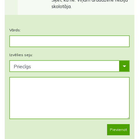
skolotāja.
Vārds:
Izvēlies seju:
Pievienot