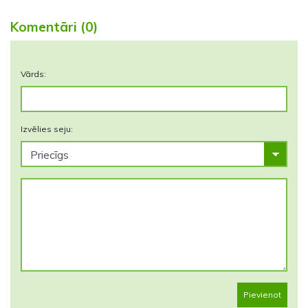
Komentāri (0)
Vārds:
Izvēlies seju:
Pievienot