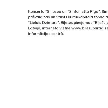
Koncertu “Shipsea un “Sinfonietta Rīga”. Si
pašvaldības un Valsts kultūrkapitāla fonda 
“Lielais Dzintars”. Biļetes pieejamas “Biļešu 
Latvijā, interneta vietnē www.bilesuparadize
informācijas centrā.