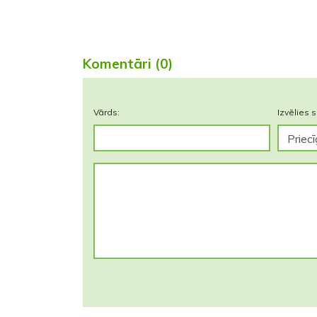
Komentāri (0)
Vārds:
Izvēlies s