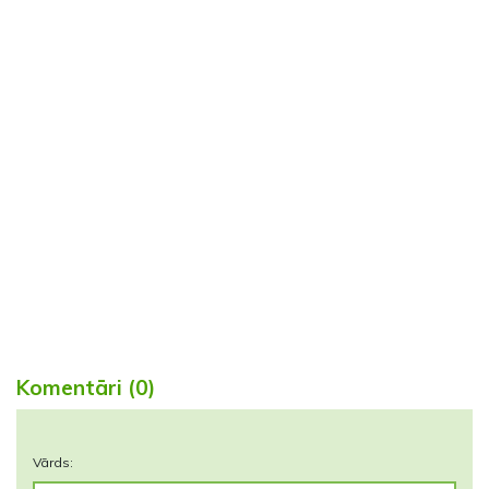
Komentāri (0)
Vārds: