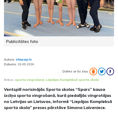
Publicitātes foto
Autors:
irliepaja.lv
Datums:
20.05.2026
Dalies ar šo ziņu:
Birkas:
sporta vingrošana
,
Liepājas Kompleksā sporta skola
Ventspilī norisinājās Sporta skolas “Spars” kausa
izcīņa sporta vingrošanā, kurā piedalījās vingrotājas
no Latvijas un Lietuvas, informē “Liepājas Kompleksā
sporta skola” preses pārstāve Simona Laiveniece.