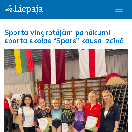
Sporta vingrotājām panākumi
sporta skolas “Spars” kausa izcīņā