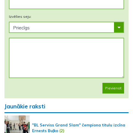
Izvēlies seju:
Pievienot
Jaunākie raksti
"BL Serviss Grand Slam" čempiona titulu izcīna
Ernests Buļko
(2)