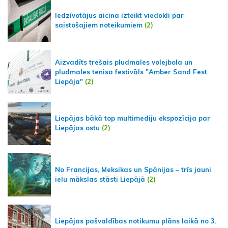
Iedzīvotājus aicina izteikt viedokli par
saistošajiem noteikumiem
(2)
Aizvadīts trešais pludmales volejbola un
pludmales tenisa festivāls "Amber Sand Fest
Liepāja"
(2)
Liepājas bākā top multimediju ekspozīcija par
Liepājas ostu
(2)
No Francijas, Meksikas un Spānijas – trīs jauni
ielu mākslas stāsti Liepājā
(2)
Liepājas pašvaldības notikumu plāns laikā no 3.