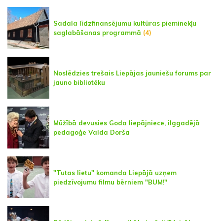
Sadala līdzfinansējumu kultūras pieminekļu
saglabāšanas programmā
(4)
Noslēdzies trešais Liepājas jauniešu forums par
jauno bibliotēku
Mūžībā devusies Goda liepājniece, ilggadējā
pedagoģe Valda Dorša
"Tutas lietu" komanda Liepājā uzņem
piedzīvojumu filmu bērniem "BUM!"