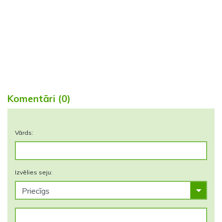
Komentāri (0)
Vārds:
Izvēlies seju: