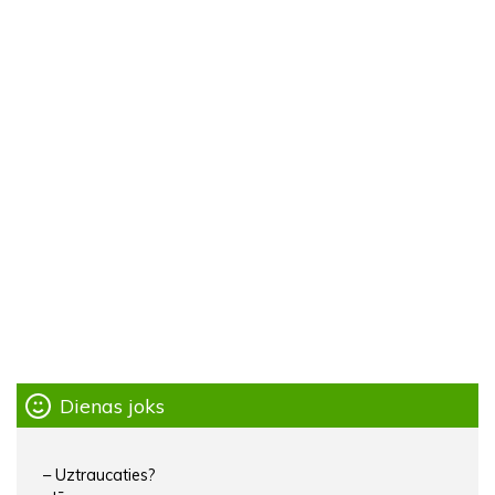
Dienas joks
– Uztraucaties?