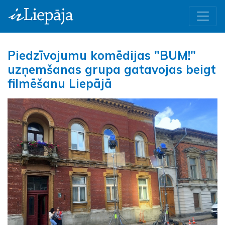
Piedzīvojumu komēdijas "BUM!"
uzņemšanas grupa gatavojas beigt
filmēšanu Liepājā