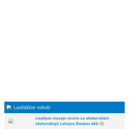
Lasītākie raksti
Liepājas muzejs aicina uz ekskursijām
vēsturiskajā Latvijas Bankas ēkā
(2)