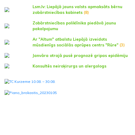
Lsm.lv: Liepājā jauns valsts apmaksāts bērnu
zobārstniecības kabinets
(8)
Zobārstniecības poliklīnika piedāvā jaunu
pakalpojumu
Ar "Altum" atbalstu Liepājā izveidots
mūsdienīgs sociālās aprūpes centrs "Rūre"
(3)
Janvāra otrajā pusē prognozē gripas epidēmiju
Konsultēs neiroķirurgs un alergologs