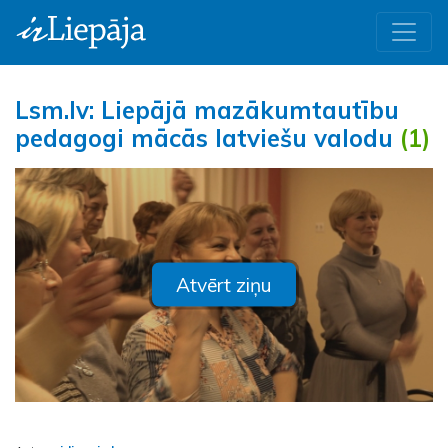
Lsm.lv: Liepājā mazākumtautību
pedagogi mācās latviešu valodu
(1)
Atvērt ziņu