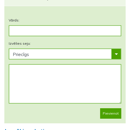
Vārds:
Izvēlies seju:
Pievienot