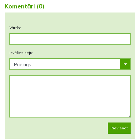
Komentāri (0)
Vārds:
Izvēlies seju:
Pievienot