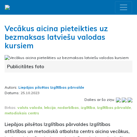
Vecākus aicina pieteikties uz
bezmaksas latviešu valodas
kursiem
Publicitātes foto
Autors:
Liepājas pilsētas Izglītības pārvalde
Datums:
25.10.2023
Dalies ar šo ziņu:
Birkas:
valsts valoda
,
lekcija
,
nodarbības
,
izglītība
,
Izglītības pārvalde
,
metodiskais centrs
Liepājas pilsētas Izglītības pārvaldes Izglītības
attīstības un metodiskā atbalsta centrs aicina vecākus,