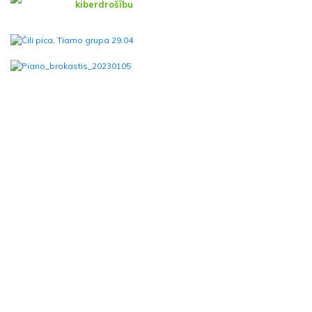
kiberdrošību