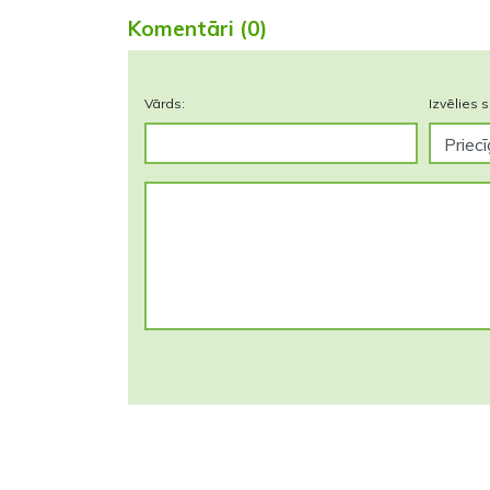
Komentāri (0)
Vārds:
Izvēlies s