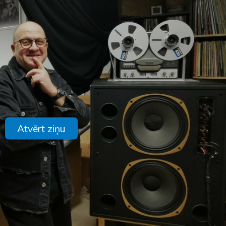
Atvērt ziņu