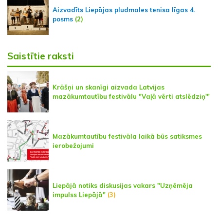
Aizvadīts Liepājas pludmales tenisa līgas 4.
posms
(2)
Saistītie raksti
Krāšņi un skanīgi aizvada Latvijas
mazākumtautību festivālu "Vaļā vērti atslēdziņ'"
Mazākumtautību festivāla laikā būs satiksmes
ierobežojumi
Liepājā notiks diskusijas vakars "Uzņēmēja
impulss Liepājā"
(3)