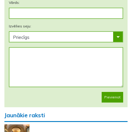
Vārds:
Izvēlies seju:
Pievienot
Jaunākie raksti