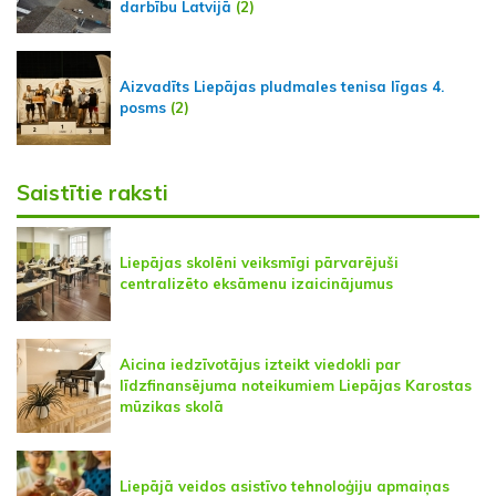
darbību Latvijā
(2)
Aizvadīts Liepājas pludmales tenisa līgas 4.
posms
(2)
Saistītie raksti
Liepājas skolēni veiksmīgi pārvarējuši
centralizēto eksāmenu izaicinājumus
Aicina iedzīvotājus izteikt viedokli par
līdzfinansējuma noteikumiem Liepājas Karostas
mūzikas skolā
Liepājā veidos asistīvo tehnoloģiju apmaiņas