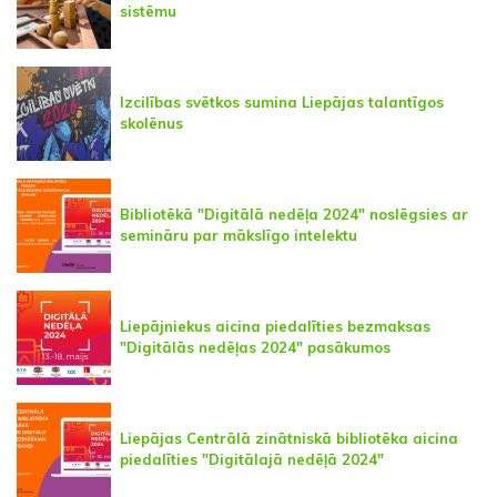
sistēmu
Izcilības svētkos sumina Liepājas talantīgos
skolēnus
Bibliotēkā "Digitālā nedēļa 2024" noslēgsies ar
semināru par mākslīgo intelektu
Liepājniekus aicina piedalīties bezmaksas
"Digitālās nedēļas 2024" pasākumos
Liepājas Centrālā zinātniskā bibliotēka aicina
piedalīties "Digitālajā nedēļā 2024"