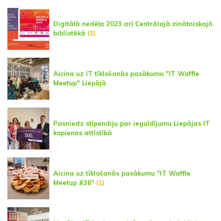
Digitālā nedēļa 2023 arī Centrālajā zinātniskajā
bibliotēkā
(1)
Aicina uz IT tīklošanās pasākumu "IT Waffle
Meetup" Liepājā
Pasniedz stipendiju par ieguldījumu Liepājas IT
kopienas attīstībā
Aicina uz tīklošanās pasākumu "IT Waffle
Meetup #36"
(1)