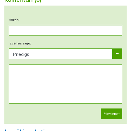
Vārds:
Izvēlies seju:
Pievienot