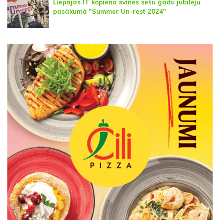
Liepājas IT kopiena svinēs sešu gadu jubileju
pasākumā "Summer Un-rest 2024"