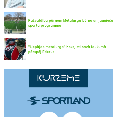
Pašvaldība pārņem Metalurga bērnu un jauniešu
sporta programmu
"Liepājas metalurga" hokejisti savā laukumā
pārspēj līderus