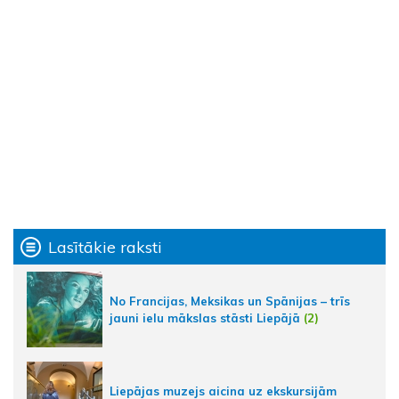
Lasītākie raksti
No Francijas, Meksikas un Spānijas – trīs
jauni ielu mākslas stāsti Liepājā
(2)
Liepājas muzejs aicina uz ekskursijām