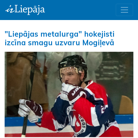
"Liepājas metalurga" hokejisti
izcīna smagu uzvaru Mogiļevā