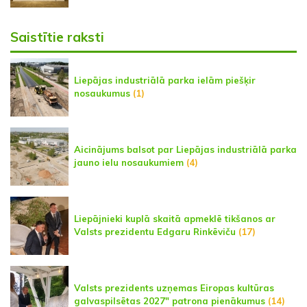
Saistītie raksti
Liepājas industriālā parka ielām piešķir
nosaukumus
(1)
Aicinājums balsot par Liepājas industriālā parka
jauno ielu nosaukumiem
(4)
Liepājnieki kuplā skaitā apmeklē tikšanos ar
Valsts prezidentu Edgaru Rinkēviču
(17)
Valsts prezidents uzņemas Eiropas kultūras
galvaspilsētas 2027" patrona pienākumus
(14)