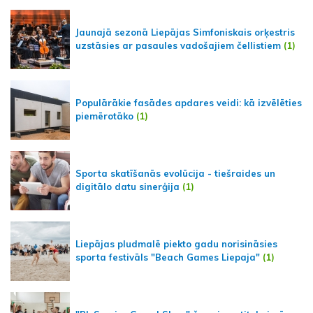
Jaunajā sezonā Liepājas Simfoniskais orķestris
uzstāsies ar pasaules vadošajiem čellistiem
(1)
Populārākie fasādes apdares veidi: kā izvēlēties
piemērotāko
(1)
Sporta skatīšanās evolūcija - tiešraides un
digitālo datu sinerģija
(1)
Liepājas pludmalē piekto gadu norisināsies
sporta festivāls "Beach Games Liepaja"
(1)