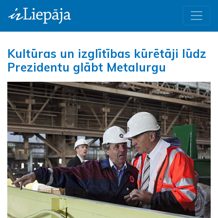
Kultūras un izglītības kūrētāji lūdz
Prezidentu glābt Metalurgu