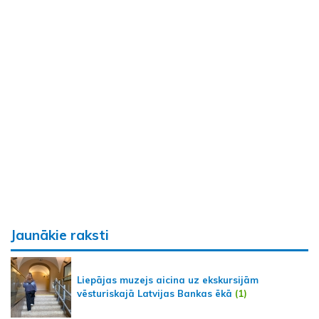
Jaunākie raksti
Liepājas muzejs aicina uz ekskursijām
vēsturiskajā Latvijas Bankas ēkā
(1)