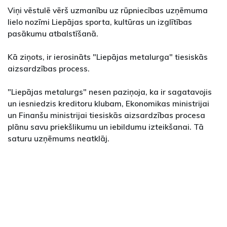
Viņi vēstulē vērš uzmanību uz rūpniecības uzņēmuma
lielo nozīmi Liepājas sporta, kultūras un izglītības
pasākumu atbalstīšanā.
Kā ziņots, ir ierosināts "Liepājas metalurga" tiesiskās
aizsardzības process.
"Liepājas metalurgs" nesen paziņoja, ka ir sagatavojis
un iesniedzis kreditoru klubam, Ekonomikas ministrijai
un Finanšu ministrijai tiesiskās aizsardzības procesa
plānu savu priekšlikumu un iebildumu izteikšanai. Tā
saturu uzņēmums neatklāj.