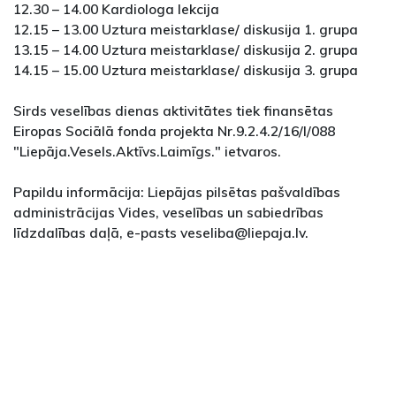
12.30 – 14.00 Kardiologa lekcija
12.15 – 13.00 Uztura meistarklase/ diskusija 1. grupa
13.15 – 14.00 Uztura meistarklase/ diskusija 2. grupa
14.15 – 15.00 Uztura meistarklase/ diskusija 3. grupa
Sirds veselības dienas aktivitātes tiek finansētas
Eiropas Sociālā fonda projekta Nr.9.2.4.2/16/I/088
"Liepāja.Vesels.Aktīvs.Laimīgs." ietvaros.
Papildu informācija: Liepājas pilsētas pašvaldības
administrācijas Vides, veselības un sabiedrības
līdzdalības daļā, e-pasts veseliba@liepaja.lv.