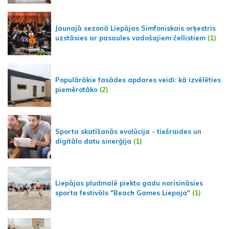
Jaunajā sezonā Liepājas Simfoniskais orķestris
uzstāsies ar pasaules vadošajiem čellistiem
(1)
Populārākie fasādes apdares veidi: kā izvēlēties
piemērotāko
(2)
Sporta skatīšanās evolūcija - tiešraides un
digitālo datu sinerģija
(1)
Liepājas pludmalē piekto gadu norisināsies
sporta festivāls "Beach Games Liepaja"
(1)