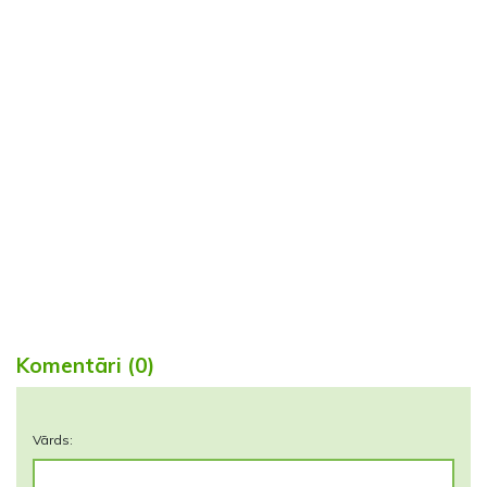
Komentāri (0)
Vārds: