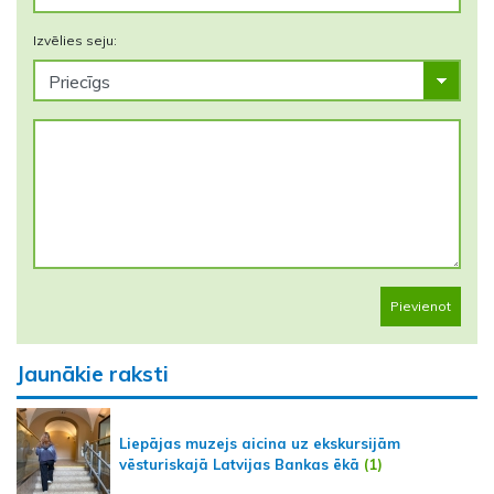
Izvēlies seju:
Pievienot
Jaunākie raksti
Liepājas muzejs aicina uz ekskursijām
vēsturiskajā Latvijas Bankas ēkā
(1)