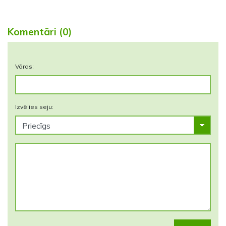
Komentāri (0)
Vārds:
Izvēlies seju: