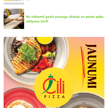
No nākamā gada pieaugs vēstuļu un pasta paku
sūtījumu tarifi