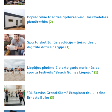
Populārākie fasādes apdares veidi: kā izvēlēties
piemērotāko
(2)
Sporta skatīšanās evolūcija - tiešraides un
digitālo datu sinerģija
(1)
Liepājas pludmalē piekto gadu norisināsies
sporta festivāls "Beach Games Liepaja"
(1)
"BL Serviss Grand Slam" čempiona titulu izcīna
Ernests Buļko
(3)