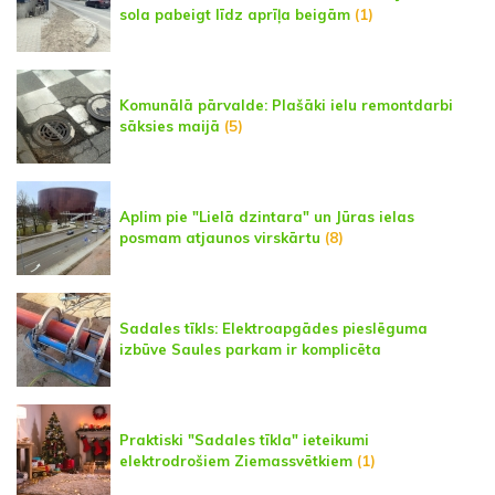
sola pabeigt līdz aprīļa beigām
(1)
Komunālā pārvalde: Plašāki ielu remontdarbi
sāksies maijā
(5)
Aplim pie "Lielā dzintara" un Jūras ielas
posmam atjaunos virskārtu
(8)
Sadales tīkls: Elektroapgādes pieslēguma
izbūve Saules parkam ir komplicēta
Praktiski "Sadales tīkla" ieteikumi
elektrodrošiem Ziemassvētkiem
(1)