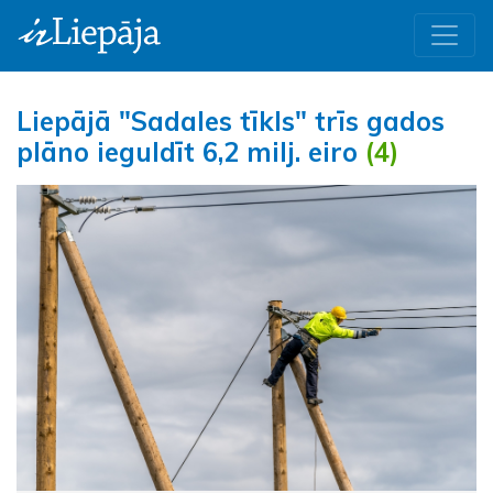
Liepājā "Sadales tīkls" trīs gados
plāno ieguldīt 6,2 milj. eiro
(4)