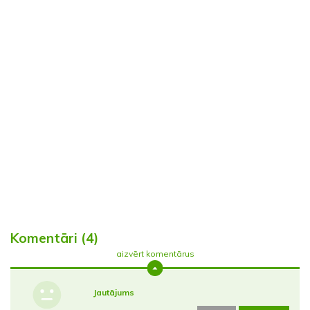
Komentāri (4)
aizvērt komentārus
Jautājums