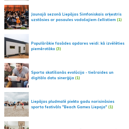
Jaunajā sezonā Liepājas Simfoniskais orķestris
uzstāsies ar pasaules vadošajiem čellistiem
(1)
Populārākie fasādes apdares veidi: kā izvēlēties
piemērotāko
(3)
Sporta skatīšanās evolūcija - tiešraides un
digitālo datu sinerģija
(1)
Liepājas pludmalē piekto gadu norisināsies
sporta festivāls "Beach Games Liepaja"
(1)