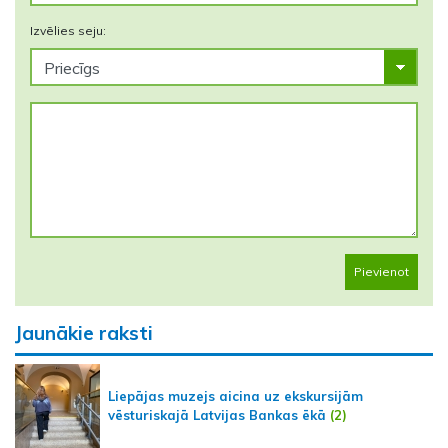
Izvēlies seju:
Pievienot
Jaunākie raksti
Liepājas muzejs aicina uz ekskursijām
vēsturiskajā Latvijas Bankas ēkā
(2)