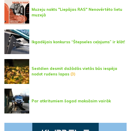
Muzeju nakts "Liepājas RAS" Nenovērtēto lietu
muzejā
Ikgadējais konkurss “Štepseles ceļojums” ir klāt!
Sestdien desmit dažādās vietās būs iespēja
nodot rudens lapas
(3)
Par atkritumiem šogad maksāsim vairāk