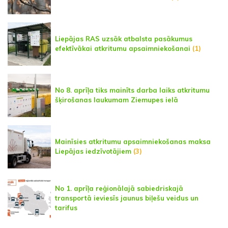
Liepājas RAS uzsāk atbalsta pasākumus
efektīvākai atkritumu apsaimniekošanai
(1)
No 8. aprīļa tiks mainīts darba laiks atkritumu
šķirošanas laukumam Ziemupes ielā
Mainīsies atkritumu apsaimniekošanas maksa
Liepājas iedzīvotājiem
(3)
No 1. aprīļa reģionālajā sabiedriskajā
transportā ieviesīs jaunus biļešu veidus un
tarifus