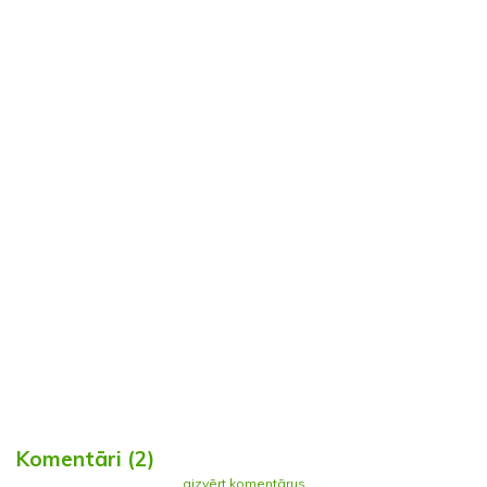
Komentāri (2)
aizvērt komentārus