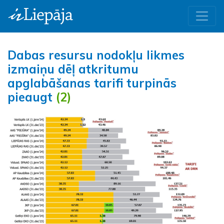
Dabas resursu nodokļu likmes
izmaiņu dēļ atkritumu
apglabāšanas tarifi turpinās
pieaugt
(2)