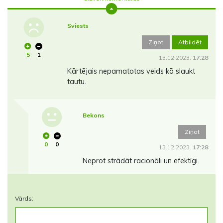
Sviests
Ziņot
Atbildēt
5
1
13.12.2023.
17:28
Kārtējais nepamatotas veids kā slaukt
tautu.
Bekons
Ziņot
0
0
13.12.2023.
17:28
Neprot strādāt racionāli un efektīgi.
Vārds: