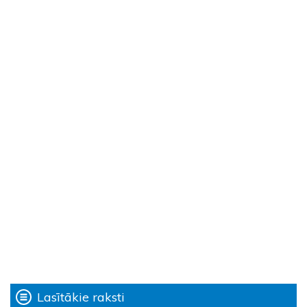
Lasītākie raksti