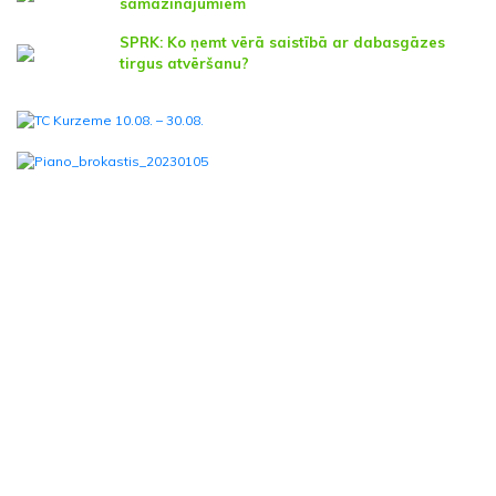
samazinājumiem
SPRK: Ko ņemt vērā saistībā ar dabasgāzes
tirgus atvēršanu?